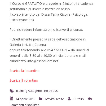
Il Corso è GRATUITO e prevede n. 7 incontri a cadenza
settimanale di un’ora e mezza ciascuno
Il corso è tenuto da: D.ssa Tania Cicoira (Psicologa,
Psicoterapeuta)
Puoi richiedere informazioni o iscriverti al corso:
• Direttamente presso la sede dell’Associazione in
Galleria Isei, 6 a Cesena
oppure telefonando allo 0547 611169 – dal lunedì al
venerdì dalle 8,30 alle 10,30 o inviando una e-mail
all’indirizzo: info@assocuore.net
Scarica la locandina
Scarica Il volantino
Training Autogeno - no stress
14 Aprile 2018
Attività svolte
Bufalini
Commenti disabilitati