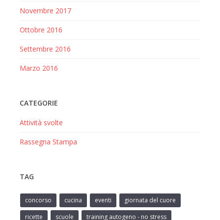
Novembre 2017
Ottobre 2016
Settembre 2016
Marzo 2016
CATEGORIE
Attività svolte
Rassegna Stampa
TAG
concorso
cucina
eventi
giornata del cuore
ricette
scuole
training autogeno - no stress