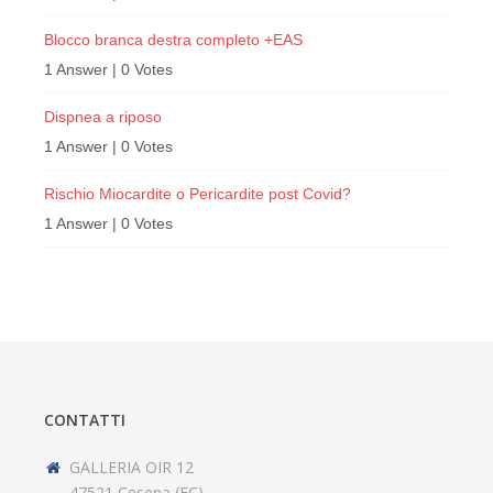
Blocco branca destra completo +EAS
1 Answer
|
0 Votes
Dispnea a riposo
1 Answer
|
0 Votes
Rischio Miocardite o Pericardite post Covid?
1 Answer
|
0 Votes
CONTATTI
GALLERIA OIR 12
47521 Cesena (FC)