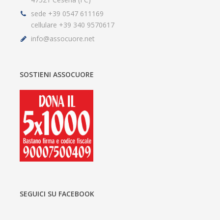
sede +39 0547 611169
cellulare +39 340 9570617
info@assocuore.net
SOSTIENI ASSOCUORE
SEGUICI SU FACEBOOK