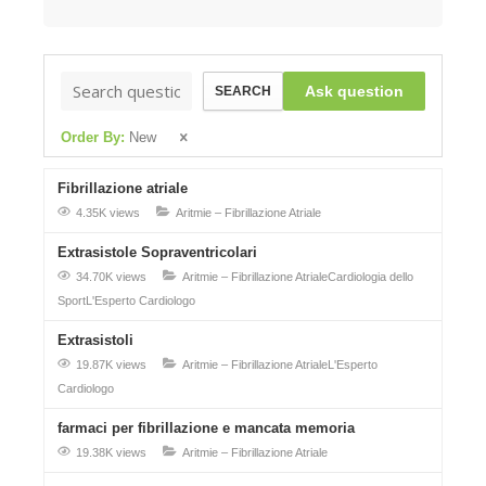
Ask question
SEARCH
Order By:
New
Fibrillazione atriale
4.35K views
Aritmie – Fibrillazione Atriale
Extrasistole Sopraventricolari
34.70K views
Aritmie – Fibrillazione Atriale
Cardiologia dello
Sport
L'Esperto Cardiologo
Extrasistoli
19.87K views
Aritmie – Fibrillazione Atriale
L'Esperto
Cardiologo
farmaci per fibrillazione e mancata memoria
19.38K views
Aritmie – Fibrillazione Atriale