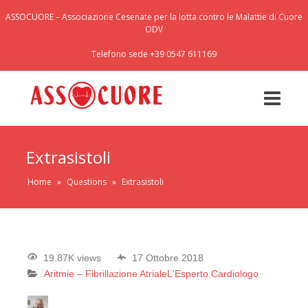
ASSOCUORE – Associazione Cesenate per la lotta contro le Malattie di Cuore
ODV
Telefono sede +39 0547 611169
Extrasistoli
Home
»
Questions
»
Extrasistoli
19.87K views
17 Ottobre 2018
Aritmie – Fibrillazione Atriale
L'Esperto Cardiologo