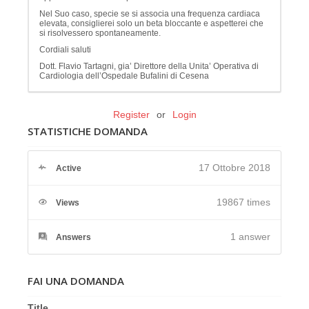
Nel Suo caso, specie se si associa una frequenza cardiaca
elevata, consiglierei solo un beta bloccante e aspetterei che
si risolvessero spontaneamente.
Cordiali saluti
Dott. Flavio Tartagni, gia’ Direttore della Unita’ Operativa di
Cardiologia dell’Ospedale Bufalini di Cesena
Register
or
Login
STATISTICHE DOMANDA
17 Ottobre 2018
Active
19867 times
Views
1
answer
Answers
FAI UNA DOMANDA
Title