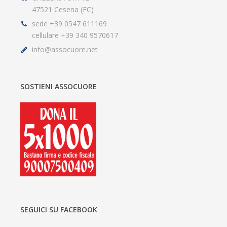
47521 Cesena (FC)
sede +39 0547 611169
cellulare +39 340 9570617
info@assocuore.net
SOSTIENI ASSOCUORE
SEGUICI SU FACEBOOK