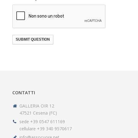
SUBMIT QUESTION
CONTATTI
GALLERIA OIR 12
47521 Cesena (FC)
sede +39 0547 611169
cellulare +39 340 9570617
info@assocuore.net