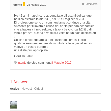
0
Comments
utente
26 Maggio 2011
Ho 42 anni maschio,ho appena fatto gli esami del sangue ,
ho il colesterolo totale 233 , hdl 63 e i trigliceridi 203 .
Di professione sono un commerciante , conduco una vita
stressata per il lavoro a causa del brutto periodo economico
che attraversa il mio settore, a tavola bevo circa 1/2 litro di
vino a pranzo, a cena a volte si a volte no un paio di bicchieri
.
So’ che devo regolare la dieta evitando i grassi,faccio
qualche sera una trentina di minuti di ciclette , in tal senso
volevo un vostro parere e
una dieta piu’ appropiata.
Cordiali Saluti.
utente
deleted comment
8 Maggio 2017
1
Answer
Active
Newest
Oldest