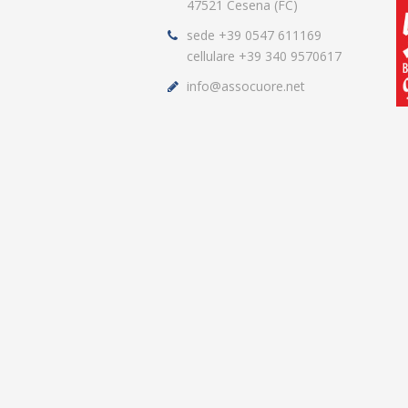
47521 Cesena (FC)
sede +39 0547 611169
cellulare +39 340 9570617
info@assocuore.net