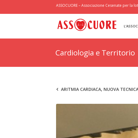
ASSOCUORE – Associazione Cesenate per la lott
L’ASSOC
Cardiologia e Territorio
ARITMIA CARDIACA, NUOVA TECNICA