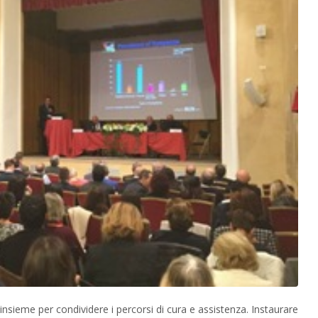
insieme per condividere i percorsi di cura e assistenza. Instaurare