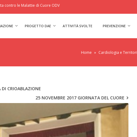
a contro le Malattie di Cuore ODV
IAZIONE
PROGETTO DAE
ATTIVITÀ SVOLTE
PREVENZIONE
Home
»
Cardiologia e Territor
 DI CRIOABLAZIONE
25 NOVEMBRE 2017 GIORNATA DEL CUORE