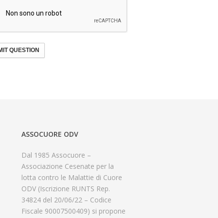
IT QUESTION
ASSOCUORE ODV
Dal 1985 Assocuore –
Associazione Cesenate per la
lotta contro le Malattie di Cuore
ODV (Iscrizione RUNTS Rep.
34824 del 20/06/22 – Codice
Fiscale 90007500409) si propone