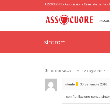
ASSOCUORE – Associazione Cesenate per la lott
L’ASSOC
sintrom
10.01K views
12 Luglio 2017
utente
30 Settembre 2010
con fibrillazione senza sint