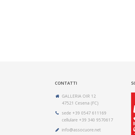
CONTATTI
S
GALLERIA OIR 12
47521 Cesena (FC)
sede +39 0547 611169
cellulare +39 340 9570617
info@assocuore.net