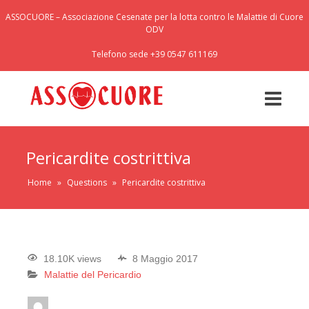
ASSOCUORE – Associazione Cesenate per la lotta contro le Malattie di Cuore
ODV
Telefono sede +39 0547 611169
Pericardite costrittiva
Home
»
Questions
»
Pericardite costrittiva
18.10K views
8 Maggio 2017
Malattie del Pericardio