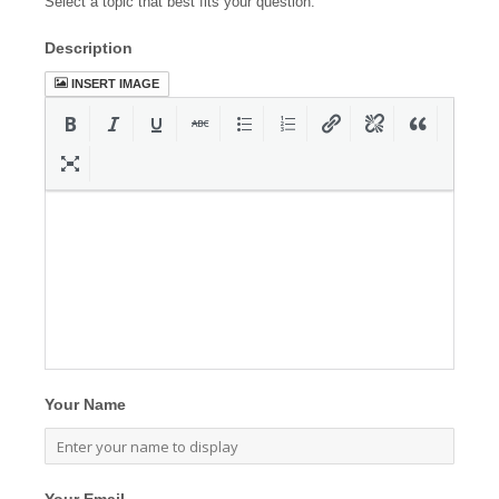
Select a topic that best fits your question.
Description
INSERT IMAGE
Your Name