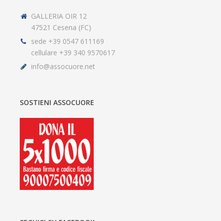
GALLERIA OIR 12
47521 Cesena (FC)
sede +39 0547 611169
cellulare +39 340 9570617
info@assocuore.net
SOSTIENI ASSOCUORE