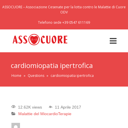
ASSOCUORE – Associazione Cesenate per la lotta contro le Malattie di Cuore
ODV
Telefono sede +39 0547 611169
cardiomiopatia ipertrofica
Home
»
Questions
»
cardiomiopatia ipertrofica
12.62K views
11 Aprile 2017
Malattie del Miocardio
Terapie