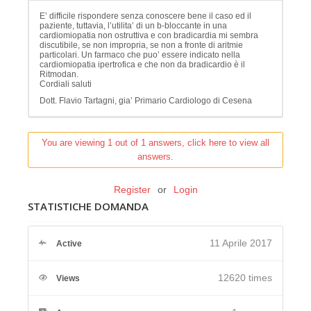
E’ difficile rispondere senza conoscere bene il caso ed il
paziente, tuttavia, l’utilita’ di un b-bloccante in una
cardiomiopatia non ostruttiva e con bradicardia mi sembra
discutibile, se non impropria, se non a fronte di aritmie
particolari. Un farmaco che puo’ essere indicato nella
cardiomiopatia ipertrofica e che non da bradicardio è il
Ritmodan.
Cordiali saluti
Dott. Flavio Tartagni, gia’ Primario Cardiologo di Cesena
You are viewing 1 out of 1 answers, click here to view all
answers.
Register
or
Login
STATISTICHE DOMANDA
11 Aprile 2017
Active
12620 times
Views