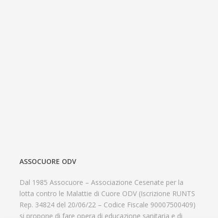
ASSOCUORE ODV
Dal 1985 Assocuore – Associazione Cesenate per la
lotta contro le Malattie di Cuore ODV (Iscrizione RUNTS
Rep. 34824 del 20/06/22 – Codice Fiscale 90007500409)
si propone di fare opera di educazione sanitaria e di