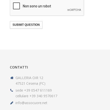
SUBMIT QUESTION
CONTATTI
GALLERIA OIR 12
47521 Cesena (FC)
sede +39 0547 611169
cellulare +39 340 9570617
info@assocuore.net