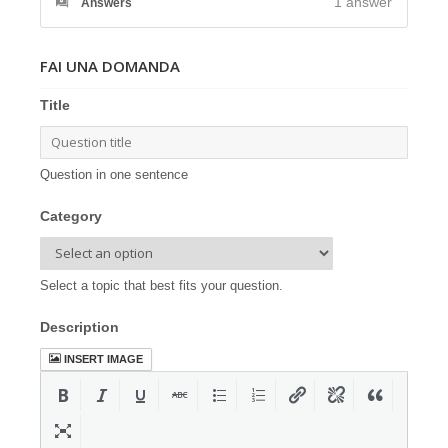
1
answer
Answers
FAI UNA DOMANDA
Title
Question in one sentence
Category
Select a topic that best fits your question.
Description
INSERT IMAGE