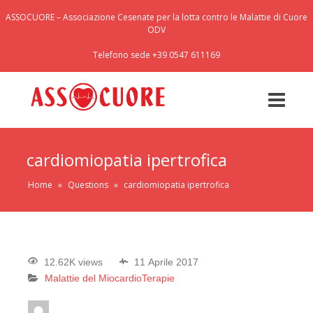
ASSOCUORE – Associazione Cesenate per la lotta contro le Malattie di Cuore
ODV
Telefono sede +39 0547 611169
cardiomiopatia ipertrofica
Home
»
Questions
»
cardiomiopatia ipertrofica
12.62K views
11 Aprile 2017
Malattie del Miocardio
Terapie