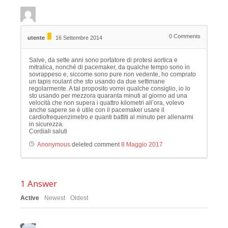
0
Comments
utente
16 Settembre 2014
Salve, da sette anni sono portatore di protesi aortica e
mitralica, nonché di pacemaker, da qualche tempo sono in
sovrappeso e, siccome sono pure non vedente, ho comprato
un tapis roulant che sto usando da due settimane
regolarmente. A tal proposito vorrei qualche consiglio, io lo
sto usando per mezzora quaranta minuti al giorno ad una
velocità che non supera i quattro kilometri all’ora, volevo
anche sapere se è utile con il pacemaker usare il
cardiofrequenzimetro e quanti battiti al minuto per allenarmi
in sicurezza.
Cordiali saluti
Anonymous
deleted comment
8 Maggio 2017
1
Answer
Active
Newest
Oldest