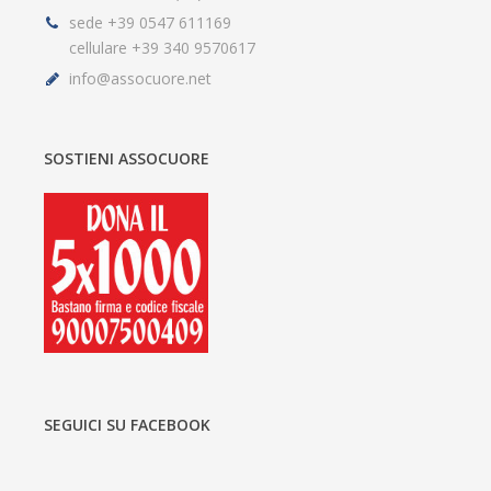
sede +39 0547 611169
cellulare +39 340 9570617
info@assocuore.net
SOSTIENI ASSOCUORE
SEGUICI SU FACEBOOK