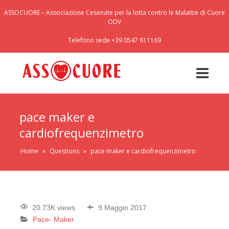
ASSOCUORE – Associazione Cesenate per la lotta contro le Malattie di Cuore
ODV
Telefono sede +39 0547 611169
pace maker e
cardiofrequenzimetro
Home
»
Questions
»
pace maker e cardiofrequenzimetro
20.73K views
9 Maggio 2017
Pace- Maker