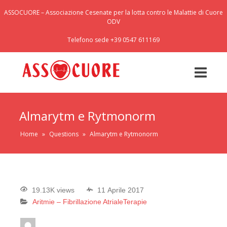
ASSOCUORE – Associazione Cesenate per la lotta contro le Malattie di Cuore
ODV
Telefono sede +39 0547 611169
Almarytm e Rytmonorm
Home
»
Questions
»
Almarytm e Rytmonorm
19.13K views
11 Aprile 2017
Aritmie – Fibrillazione Atriale
Terapie