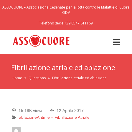
ASSOCUORE – Associazione Cesenate per la lotta contro le Malattie di Cuore
ODV
Telefono sede +39 0547 611169
Fibrillazione atriale ed ablazione
Home
»
Questions
»
Fibrillazione atriale ed ablazione
15.18K views
12 Aprile 2017
ablazione
Aritmie – Fibrillazione Atriale