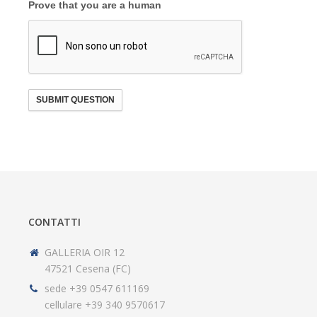
Prove that you are a human
SUBMIT QUESTION
CONTATTI
GALLERIA OIR 12
47521 Cesena (FC)
sede +39 0547 611169
cellulare +39 340 9570617