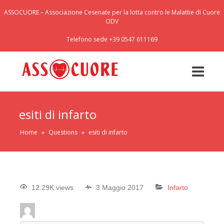
ASSOCUORE – Associazione Cesenate per la lotta contro le Malattie di Cuore
ODV
Telefono sede +39 0547 611169
esiti di infarto
Home
»
Questions
»
esiti di infarto
12.29K views
3 Maggio 2017
Infarto