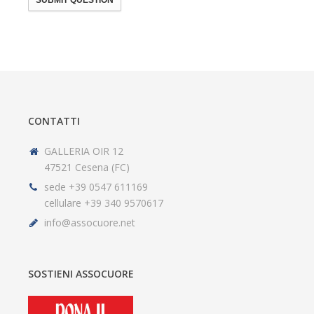
SUBMIT QUESTION
CONTATTI
GALLERIA OIR 12
47521 Cesena (FC)
sede +39 0547 611169
cellulare +39 340 9570617
info@assocuore.net
SOSTIENI ASSOCUORE