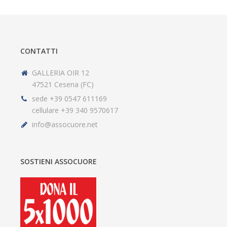
CONTATTI
GALLERIA OIR 12
47521 Cesena (FC)
sede +39 0547 611169
cellulare +39 340 9570617
info@assocuore.net
SOSTIENI ASSOCUORE