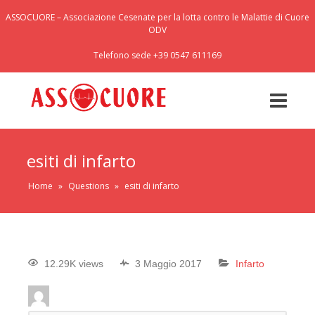
ASSOCUORE – Associazione Cesenate per la lotta contro le Malattie di Cuore
ODV
Telefono sede +39 0547 611169
esiti di infarto
Home
»
Questions
»
esiti di infarto
12.29K views
3 Maggio 2017
Infarto