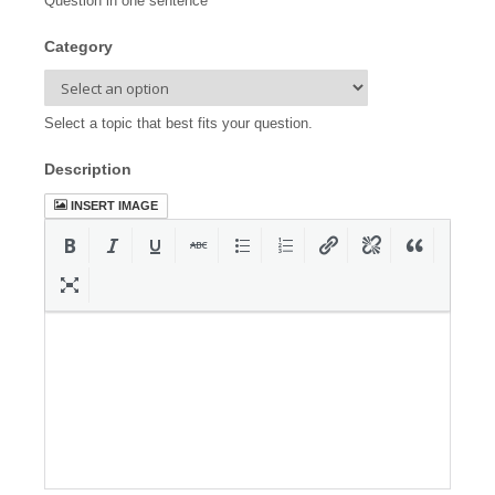
Question in one sentence
Category
Select a topic that best fits your question.
Description
INSERT IMAGE