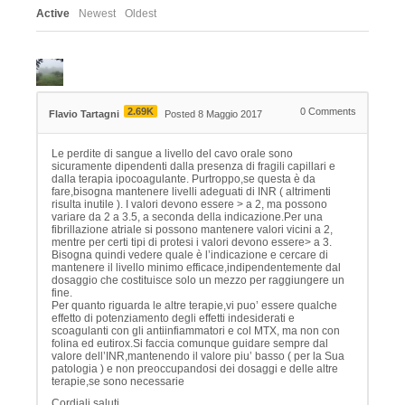
Active
Newest
Oldest
2.69K
0
Comments
Flavio Tartagni
Posted 8 Maggio 2017
Le perdite di sangue a livello del cavo orale sono
sicuramente dipendenti dalla presenza di fragili capillari e
dalla terapia ipocoagulante. Purtroppo,se questa è da
fare,bisogna mantenere livelli adeguati di INR ( altrimenti
risulta inutile ). I valori devono essere > a 2, ma possono
variare da 2 a 3.5, a seconda della indicazione.Per una
fibrillazione atriale si possono mantenere valori vicini a 2,
mentre per certi tipi di protesi i valori devono essere> a 3.
Bisogna quindi vedere quale è l’indicazione e cercare di
mantenere il livello minimo efficace,indipendentemente dal
dosaggio che costituisce solo un mezzo per raggiungere un
fine.
Per quanto riguarda le altre terapie,vi puo’ essere qualche
effetto di potenziamento degli effetti indesiderati e
scoagulanti con gli antiinfiammatori e col MTX, ma non con
folina ed eutirox.Si faccia comunque guidare sempre dal
valore dell’INR,mantenendo il valore piu’ basso ( per la Sua
patologia ) e non preoccupandosi dei dosaggi e delle altre
terapie,se sono necessarie
Cordiali saluti