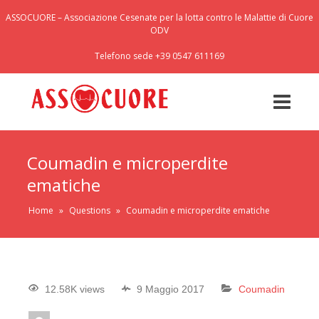
ASSOCUORE – Associazione Cesenate per la lotta contro le Malattie di Cuore
ODV
Telefono sede +39 0547 611169
Coumadin e microperdite
ematiche
Home
»
Questions
»
Coumadin e microperdite ematiche
12.58K views
9 Maggio 2017
Coumadin