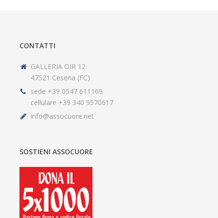
CONTATTI
GALLERIA OIR 12
47521 Cesena (FC)
sede +39 0547 611169
cellulare +39 340 9570617
info@assocuore.net
SOSTIENI ASSOCUORE