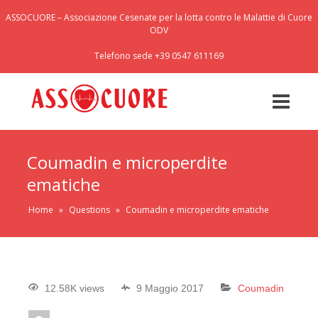
ASSOCUORE – Associazione Cesenate per la lotta contro le Malattie di Cuore
ODV
Telefono sede +39 0547 611169
Coumadin e microperdite
ematiche
Home
»
Questions
»
Coumadin e microperdite ematiche
12.58K views
9 Maggio 2017
Coumadin