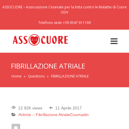
ASSOCUORE – Associazione Cesenate per la lotta contro le Malattie di Cuore
ODV
Telefono sede +39 0547 611169
FIBRILLAZIONE ATRIALE
Home
»
Questions
»
FIBRILLAZIONE ATRIALE
12.92K views
11 Aprile 2017
Aritmie – Fibrillazione Atriale
Coumadin