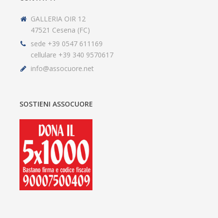
GALLERIA OIR 12
47521 Cesena (FC)
sede +39 0547 611169
cellulare +39 340 9570617
info@assocuore.net
SOSTIENI ASSOCUORE