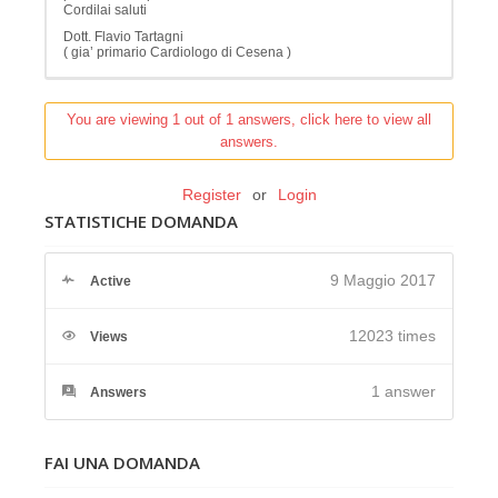
Cordilai saluti
Dott. Flavio Tartagni
( gia’ primario Cardiologo di Cesena )
You are viewing 1 out of 1 answers, click here to view all
answers.
Register
or
Login
STATISTICHE DOMANDA
9 Maggio 2017
Active
12023 times
Views
1
answer
Answers
FAI UNA DOMANDA