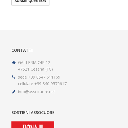
SUBMIT QUESTION
CONTATTI
GALLERIA OIR 12
47521 Cesena (FC)
sede +39 0547 611169
cellulare +39 340 9570617
info@assocuore.net
SOSTIENI ASSOCUORE