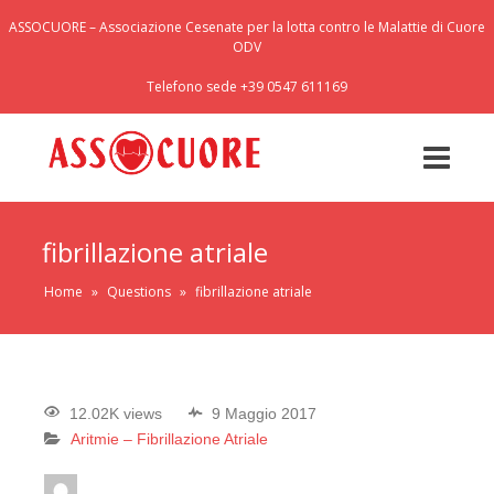
ASSOCUORE – Associazione Cesenate per la lotta contro le Malattie di Cuore
ODV
Telefono sede +39 0547 611169
fibrillazione atriale
Home
»
Questions
»
fibrillazione atriale
12.02K views
9 Maggio 2017
Aritmie – Fibrillazione Atriale