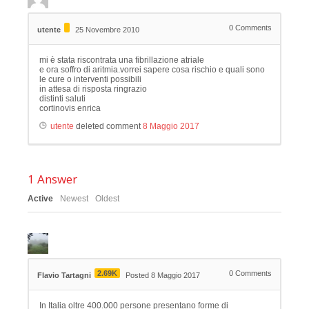
0
Comments
utente
25 Novembre 2010
mi è stata riscontrata una fibrillazione atriale
e ora soffro di aritmia.vorrei sapere cosa rischio e quali sono
le cure o interventi possibili
in attesa di risposta ringrazio
distinti saluti
cortinovis enrica
utente
deleted comment
8 Maggio 2017
1
Answer
Active
Newest
Oldest
2.69K
0
Comments
Flavio Tartagni
Posted 8 Maggio 2017
In Italia oltre 400.000 persone presentano forme di