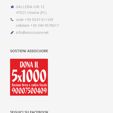
GALLERIA OIR 12
47521 Cesena (FC)
sede +39 0547 611169
cellulare +39 340 9570617
info@assocuore.net
SOSTIENI ASSOCUORE
SEGUICI SU FACEBOOK