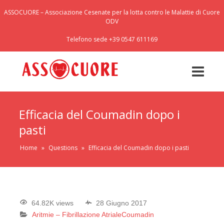
ASSOCUORE – Associazione Cesenate per la lotta contro le Malattie di Cuore
ODV
Telefono sede +39 0547 611169
Efficacia del Coumadin dopo i
pasti
Home
»
Questions
»
Efficacia del Coumadin dopo i pasti
64.82K views
28 Giugno 2017
Aritmie – Fibrillazione Atriale
Coumadin