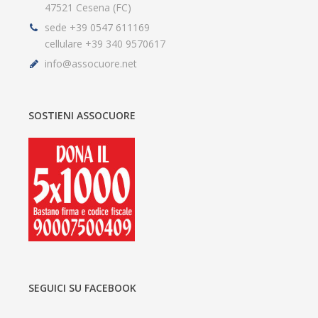
47521 Cesena (FC)
sede +39 0547 611169
cellulare +39 340 9570617
info@assocuore.net
SOSTIENI ASSOCUORE
SEGUICI SU FACEBOOK