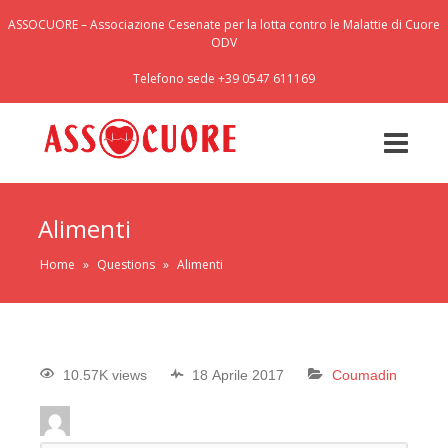
ASSOCUORE – Associazione Cesenate per la lotta contro le Malattie di Cuore
ODV
Telefono sede +39 0547 611169
Alimenti
Home
»
Questions
»
Alimenti
10.57K views
18 Aprile 2017
Coumadin