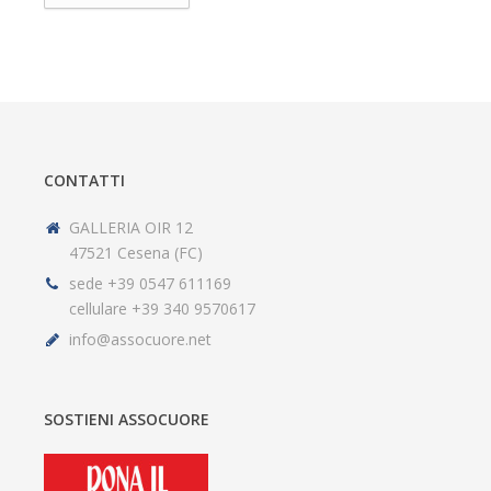
CONTATTI
GALLERIA OIR 12
47521 Cesena (FC)
sede +39 0547 611169
cellulare +39 340 9570617
info@assocuore.net
SOSTIENI ASSOCUORE