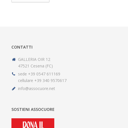
CONTATTI
GALLERIA OIR 12
47521 Cesena (FC)
sede +39 0547 611169
cellulare +39 340 9570617
info@assocuore.net
SOSTIENI ASSOCUORE