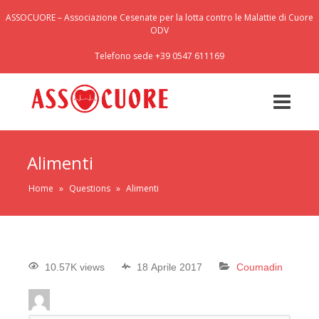
ASSOCUORE – Associazione Cesenate per la lotta contro le Malattie di Cuore
ODV
Telefono sede +39 0547 611169
Alimenti
Home
»
Questions
»
Alimenti
10.57K views
18 Aprile 2017
Coumadin