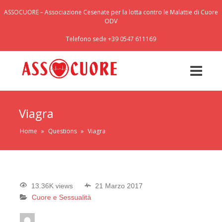
ASSOCUORE – Associazione Cesenate per la lotta contro le Malattie di Cuore
ODV
Telefono sede +39 0547 611169
Viagra
Home
»
Questions
»
Viagra
13.36K views
21 Marzo 2017
Cuore e Sessualità