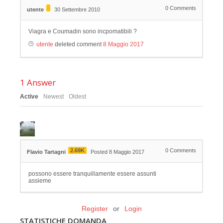
0
Comments
utente
30 Settembre 2010
Viagra e Coumadin sono incpomatibili ?
utente
deleted comment
8 Maggio 2017
1
Answer
Active
Newest
Oldest
2.69K
0
Comments
Flavio Tartagni
Posted 8 Maggio 2017
possono essere tranquillamente essere assunti
assieme
Register
or
Login
STATISTICHE DOMANDA