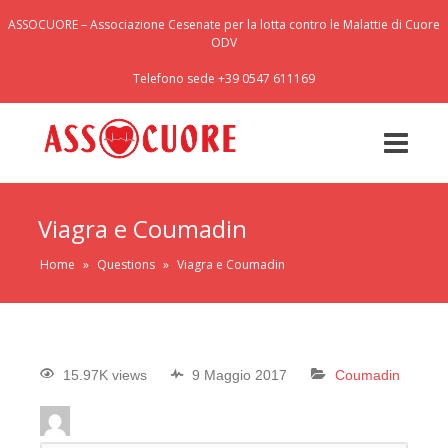
ASSOCUORE – Associazione Cesenate per la lotta contro le Malattie di Cuore
ODV
Telefono sede +39 0547 611169
Viagra e Coumadin
Home
»
Questions
»
Viagra e Coumadin
15.97K views
9 Maggio 2017
Coumadin