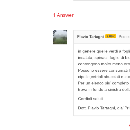
1
Answer
Flavio Tartagni
2.69K
Posted
in genere quelle verdi a fogl
insalata, spinaci, foglie di bi
contengono molto meno ortag
Possono essere consumati li
cipolle,cetrioli sbucciati e z
Per un elenco piu’ completo 
trova in fondo a sinistra del
Cordiali saluti
Dott. Flavio Tartagni, gia’ 