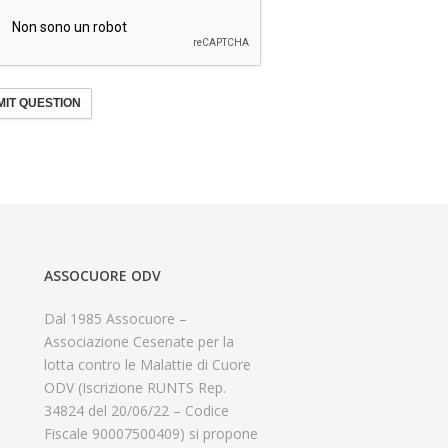
IT QUESTION
ASSOCUORE ODV
Dal 1985 Assocuore –
Associazione Cesenate per la
lotta contro le Malattie di Cuore
ODV (Iscrizione RUNTS Rep.
34824 del 20/06/22 – Codice
Fiscale 90007500409) si propone