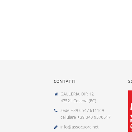
CONTATTI
S
GALLERIA OIR 12
47521 Cesena (FC)
sede +39 0547 611169
cellulare +39 340 9570617
info@assocuore.net