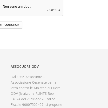
IT QUESTION
ASSOCUORE ODV
Dal 1985 Assocuore –
Associazione Cesenate per la
lotta contro le Malattie di Cuore
ODV (Iscrizione RUNTS Rep.
34824 del 20/06/22 – Codice
Fiscale 90007500409) si propone