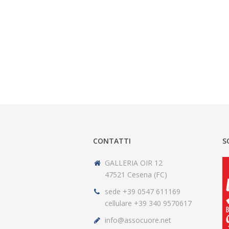
CONTATTI
S
GALLERIA OIR 12
47521 Cesena (FC)
sede +39 0547 611169
cellulare +39 340 9570617
info@assocuore.net