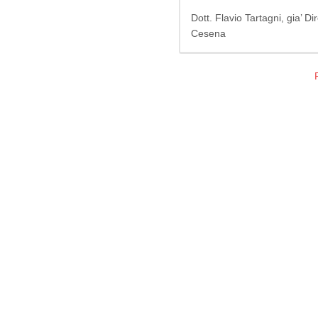
Dott. Flavio Tartagni, gia’ D
Cesena