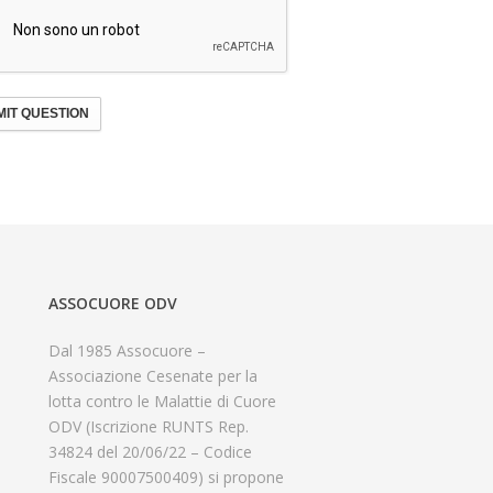
IT QUESTION
ASSOCUORE ODV
Dal 1985 Assocuore –
Associazione Cesenate per la
lotta contro le Malattie di Cuore
ODV (Iscrizione RUNTS Rep.
34824 del 20/06/22 – Codice
Fiscale 90007500409) si propone