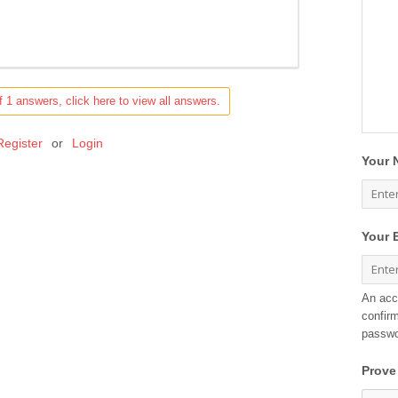
f 1 answers, click here to view all answers.
Register
or
Login
Your 
Your 
An acc
confirm
passwo
Prove