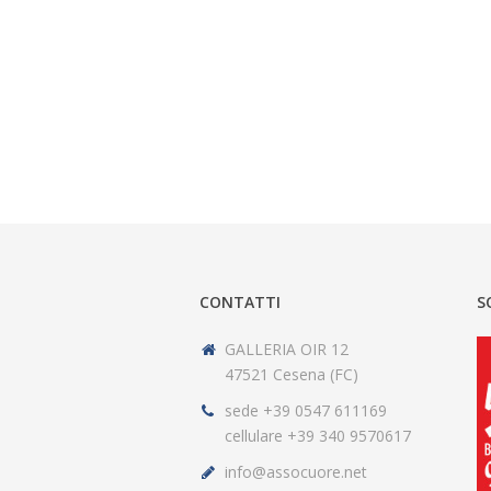
CONTATTI
S
GALLERIA OIR 12
47521 Cesena (FC)
sede +39 0547 611169
cellulare +39 340 9570617
info@assocuore.net