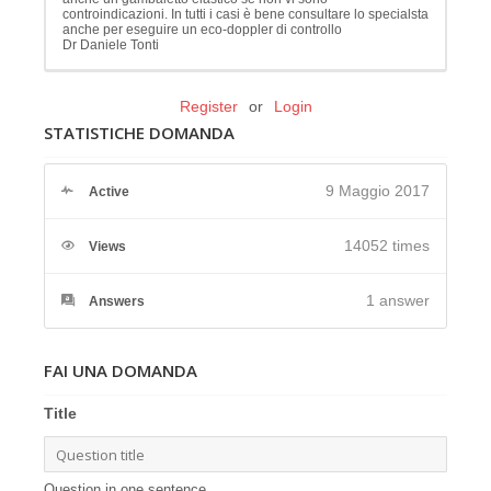
controindicazioni. In tutti i casi è bene consultare lo specialsta
anche per eseguire un eco-doppler di controllo
Dr Daniele Tonti
Register
or
Login
STATISTICHE DOMANDA
9 Maggio 2017
Active
14052 times
Views
1
answer
Answers
FAI UNA DOMANDA
Title
Question in one sentence