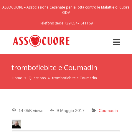
ASSOCUORE – Associazione Cesenate per la lotta contro le Malattie di Cuore
ODV
Telefono sede +39 0547 611169
tromboflebite e Coumadin
Home
»
Questions
»
tromboflebite e Coumadin
14.05K views
9 Maggio 2017
Coumadin