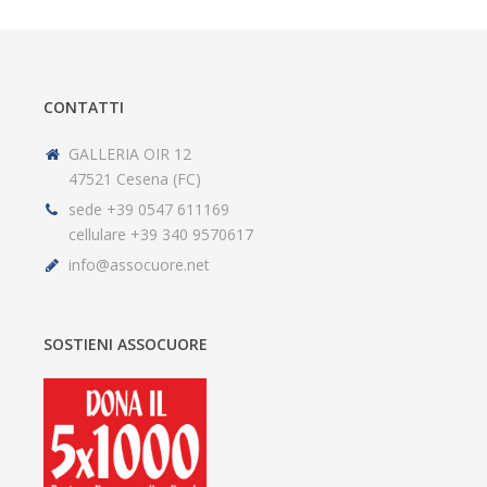
CONTATTI
GALLERIA OIR 12
47521 Cesena (FC)
sede +39 0547 611169
cellulare +39 340 9570617
info@assocuore.net
SOSTIENI ASSOCUORE