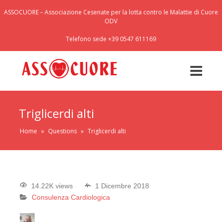
ASSOCUORE – Associazione Cesenate per la lotta contro le Malattie di Cuore
ODV
Telefono sede +39 0547 611169
Triglicerdi alti
Home
»
Questions
»
Triglicerdi alti
14.22K views
1 Dicembre 2018
Consulenza Cardiologica