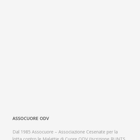
ASSOCUORE ODV
Dal 1985 Assocuore – Associazione Cesenate per la
lotta contro le Malattie di Cuore ODV (Iscrizione RUNTS