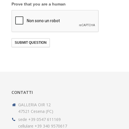
Prove that you are a human
SUBMIT QUESTION
CONTATTI
GALLERIA OIR 12
47521 Cesena (FC)
sede +39 0547 611169
cellulare +39 340 9570617