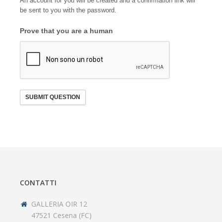
An account for you will be created and a confirmation link will
be sent to you with the password.
Prove that you are a human
SUBMIT QUESTION
CONTATTI
GALLERIA OIR 12
47521 Cesena (FC)