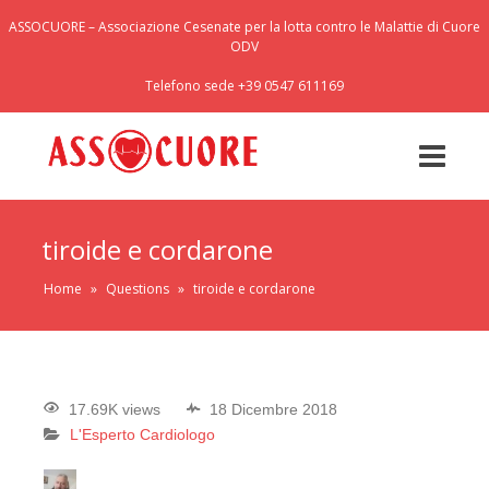
ASSOCUORE – Associazione Cesenate per la lotta contro le Malattie di Cuore
ODV
Telefono sede +39 0547 611169
tiroide e cordarone
Home
»
Questions
»
tiroide e cordarone
17.69K views
18 Dicembre 2018
L'Esperto Cardiologo