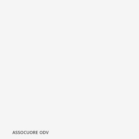
ASSOCUORE ODV