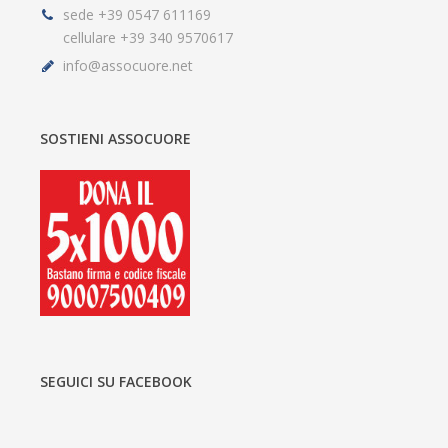
sede +39 0547 611169
cellulare +39 340 9570617
info@assocuore.net
SOSTIENI ASSOCUORE
SEGUICI SU FACEBOOK