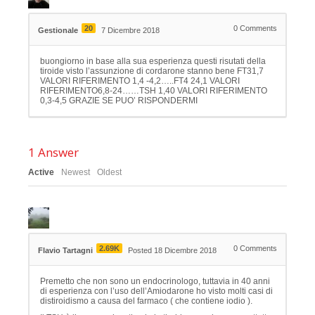
20
0
Comments
Gestionale
7 Dicembre 2018
buongiorno in base alla sua esperienza questi risutati della
tiroide visto l’assunzione di cordarone stanno bene FT31,7
VALORI RIFERIMENTO 1,4 -4,2…..FT4 24,1 VALORI
RIFERIMENTO6,8-24……TSH 1,40 VALORI RIFERIMENTO
0,3-4,5 GRAZIE SE PUO’ RISPONDERMI
1
Answer
Active
Newest
Oldest
2.69K
0
Comments
Flavio Tartagni
Posted 18 Dicembre 2018
Premetto che non sono un endocrinologo, tuttavia in 40 anni
di esperienza con l’uso dell’Amiodarone ho visto molti casi di
distiroidismo a causa del farmaco ( che contiene iodio ).