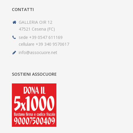
CONTATTI
GALLERIA OIR 12
47521 Cesena (FC)
sede +39 0547 611169
cellulare +39 340 9570617
info@assocuore.net
SOSTIENI ASSOCUORE