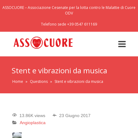
ASSOCUORE – Associazione Cesenate per la lotta contro le Malattie di Cuore
ODV
Telefono sede +39 0547 611169
Stent e vibrazioni da musica
Home
»
Questions
»
Stent e vibrazioni da musica
13.86K views
23 Giugno 2017
Angioplastica