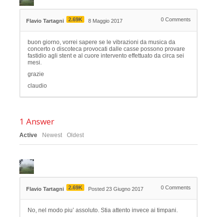
2.69K
0
Comments
Flavio Tartagni
8 Maggio 2017
buon giorno, vorrei sapere se le vibrazioni da musica da
concerto o discoteca provocati dalle casse possono provare
fastidio agli stent e al cuore intervento effettuato da circa sei
mesi.
grazie
claudio
1
Answer
Active
Newest
Oldest
2.69K
0
Comments
Flavio Tartagni
Posted 23 Giugno 2017
No, nel modo piu’ assoluto. Stia attento invece ai timpani.