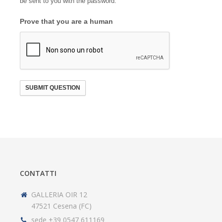
be sent to you with the password.
Prove that you are a human
SUBMIT QUESTION
CONTATTI
GALLERIA OIR 12
47521 Cesena (FC)
sede +39 0547 611169