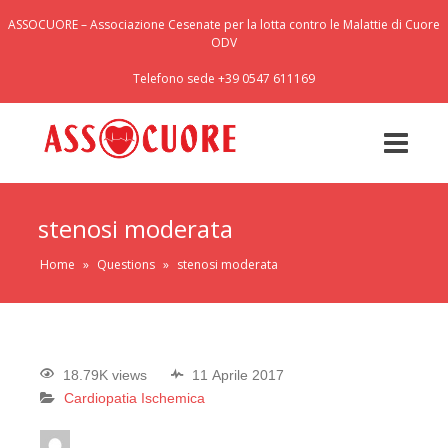
ASSOCUORE – Associazione Cesenate per la lotta contro le Malattie di Cuore
ODV
Telefono sede +39 0547 611169
stenosi moderata
Home
»
Questions
»
stenosi moderata
18.79K views
11 Aprile 2017
Cardiopatia Ischemica