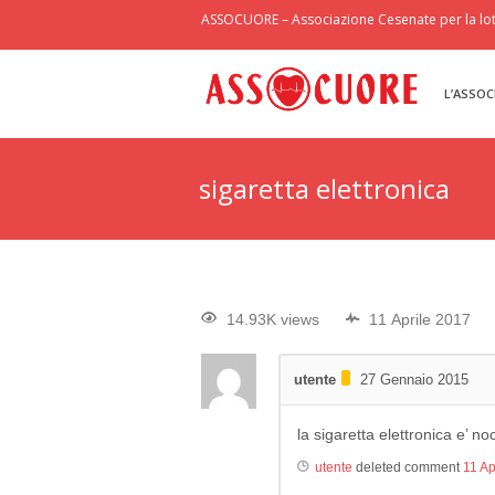
ASSOCUORE – Associazione Cesenate per la lott
L’ASSOC
sigaretta elettronica
14.93K views
11 Aprile 2017
utente
27 Gennaio 2015
la sigaretta elettronica e’ no
utente
deleted comment
11 Ap