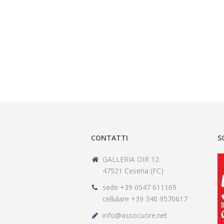
CONTATTI
S
GALLERIA OIR 12
47521 Cesena (FC)
sede +39 0547 611169
cellulare +39 340 9570617
info@assocuore.net