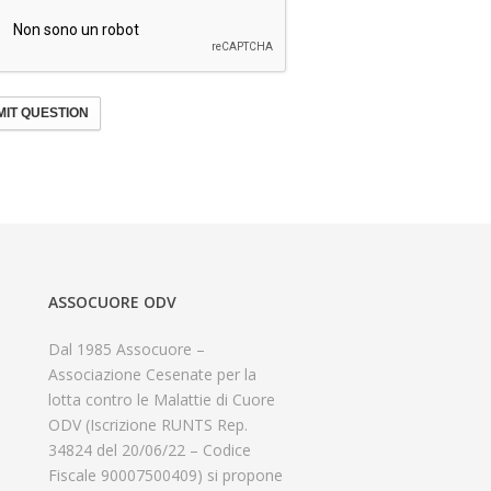
IT QUESTION
ASSOCUORE ODV
Dal 1985 Assocuore –
Associazione Cesenate per la
lotta contro le Malattie di Cuore
ODV (Iscrizione RUNTS Rep.
34824 del 20/06/22 – Codice
Fiscale 90007500409) si propone