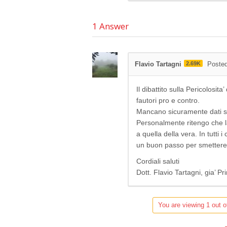
1
Answer
Flavio Tartagni
2.69K
Posted
Il dibattito sulla Pericolosit
fautori pro e contro.
Mancano sicuramente dati sci
Personalmente ritengo che la 
a quella della vera. In tutti 
un buon passo per smettere 
Cordiali saluti
Dott. Flavio Tartagni, gia’ 
You are viewing 1 out o