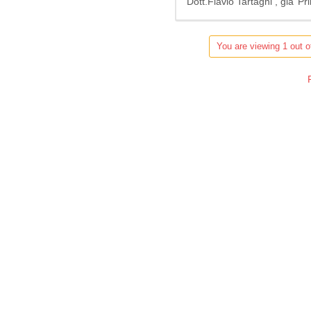
Dott.Flavio Tartagni , gia’ P
You are viewing 1 out o