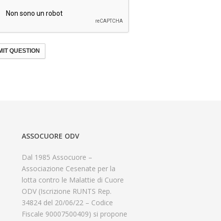
IT QUESTION
ASSOCUORE ODV
Dal 1985 Assocuore –
Associazione Cesenate per la
lotta contro le Malattie di Cuore
ODV (Iscrizione RUNTS Rep.
34824 del 20/06/22 – Codice
Fiscale 90007500409) si propone