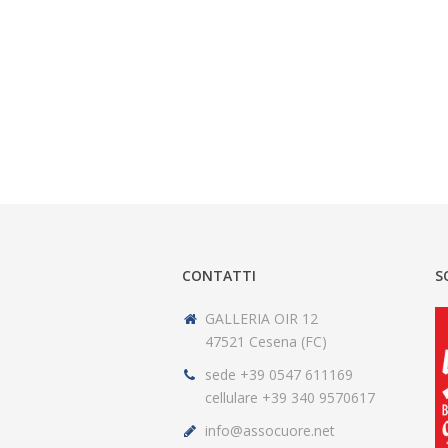
CONTATTI
S
GALLERIA OIR 12
47521 Cesena (FC)
sede +39 0547 611169
cellulare +39 340 9570617
info@assocuore.net