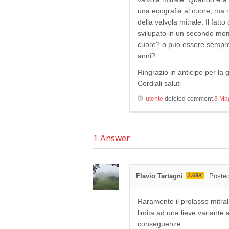
una ecografia al cuore, ma 
della valvola mitrale. Il fatt
svilupato in un secondo mome
cuore? o puo essere sempre
anni?
Ringrazio in anticipo per la g
Cordiali saluti
utente
deleted comment
3 Ma
1
Answer
Flavio Tartagni
2.69K
Posted
Raramente il prolasso mitral
limita ad una lieve variante
conseguenze.