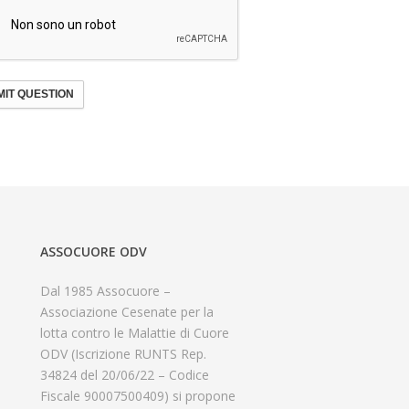
IT QUESTION
ASSOCUORE ODV
Dal 1985 Assocuore –
Associazione Cesenate per la
lotta contro le Malattie di Cuore
ODV (Iscrizione RUNTS Rep.
34824 del 20/06/22 – Codice
Fiscale 90007500409) si propone