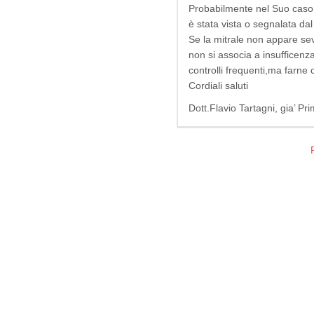
Probabilmente nel Suo caso 
è stata vista o segnalata da
Se la mitrale non appare s
non si associa a insufficenza
controlli frequenti,ma farne c
Cordiali saluti
Dott.Flavio Tartagni, gia’ P