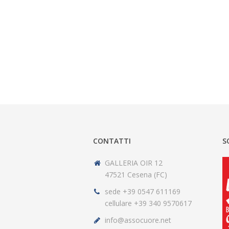
CONTATTI
S
GALLERIA OIR 12
47521 Cesena (FC)
sede +39 0547 611169
cellulare +39 340 9570617
info@assocuore.net