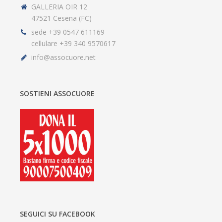
GALLERIA OIR 12
47521 Cesena (FC)
sede +39 0547 611169
cellulare +39 340 9570617
info@assocuore.net
SOSTIENI ASSOCUORE
SEGUICI SU FACEBOOK