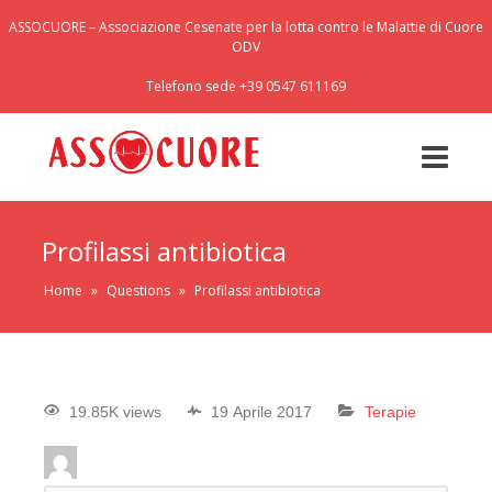
ASSOCUORE – Associazione Cesenate per la lotta contro le Malattie di Cuore
ODV
Telefono sede +39 0547 611169
Profilassi antibiotica
Home
»
Questions
»
Profilassi antibiotica
19.85K views
19 Aprile 2017
Terapie