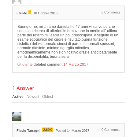
0
Comments
utente
18 Ottobre 2016
Buongiorno, mi chiamo daniela ho 47 anni vi scrivo perchè
sono alla ricerca di ulteriori informazione in merito all’ ultima
parte del referto mi lascia un po’ preoccupata. A seguito di un
esame ecografico del cuore è risultato:buona funzione
sistolica del vs normale cinesi di parete e normali spessori,
normale diastole, minimo rigurgito mitralico
emodinamicamente non significativo.grazie anticipatamente
per la disponibilità, buona sera
utente
deleted comment
14 Marzo 2017
1
Answer
Active
Newest
Oldest
2.69K
0
Comments
Flavio Tartagni
Posted 14 Marzo 2017