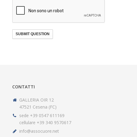
SUBMIT QUESTION
CONTATTI
GALLERIA OIR 12
47521 Cesena (FC)
sede +39 0547 611169
cellulare +39 340 9570617
info@assocuore.net