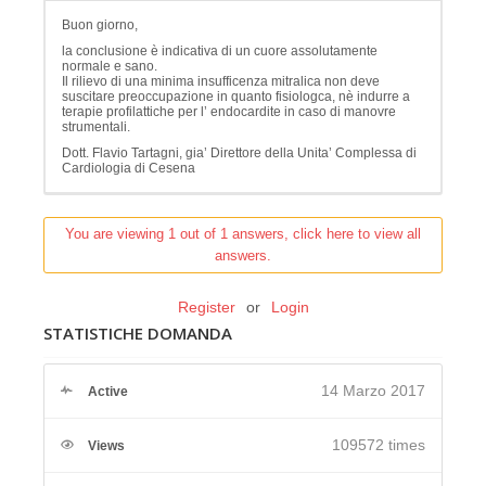
Buon giorno,
la conclusione è indicativa di un cuore assolutamente
normale e sano.
Il rilievo di una minima insufficenza mitralica non deve
suscitare preoccupazione in quanto fisiologca, nè indurre a
terapie profilattiche per l’ endocardite in caso di manovre
strumentali.
Dott. Flavio Tartagni, gia’ Direttore della Unita’ Complessa di
Cardiologia di Cesena
You are viewing 1 out of 1 answers, click here to view all
answers.
Register
or
Login
STATISTICHE DOMANDA
14 Marzo 2017
Active
109572 times
Views