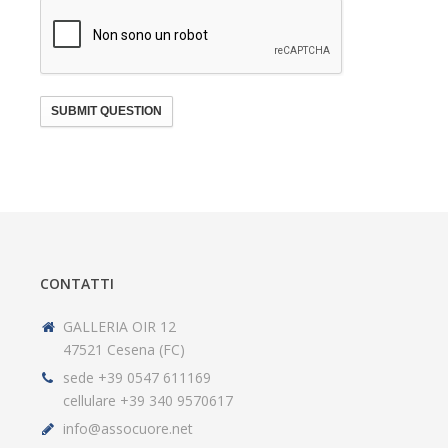
SUBMIT QUESTION
CONTATTI
GALLERIA OIR 12
47521 Cesena (FC)
sede +39 0547 611169
cellulare +39 340 9570617
info@assocuore.net