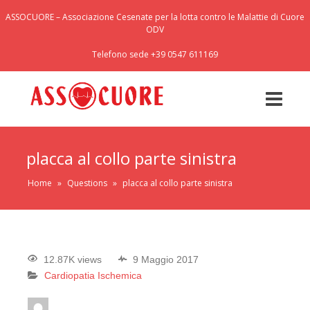
ASSOCUORE – Associazione Cesenate per la lotta contro le Malattie di Cuore
ODV
Telefono sede +39 0547 611169
placca al collo parte sinistra
Home
»
Questions
»
placca al collo parte sinistra
12.87K views
9 Maggio 2017
Cardiopatia Ischemica