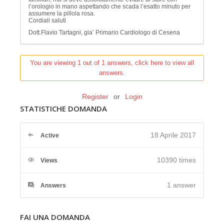
l’orologio in mano aspettando che scada l’esatto minuto per
assumere la pillola rosa.
Cordiali saluti
Dott.Flavio Tartagni, gia’ Primario Cardiologo di Cesena
You are viewing 1 out of 1 answers, click here to view all
answers.
Register
or
Login
STATISTICHE DOMANDA
18 Aprile 2017
Active
10390 times
Views
1
answer
Answers
FAI UNA DOMANDA