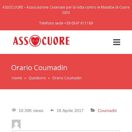
ASSOCUORE – Associazione Cesenate per la lotta contro le Malattie di Cuore
ODV
Telefono sede +39 0547 611169
Orario Coumadin
Home
»
Questions
»
Orario Coumadin
10.39K views
18 Aprile 2017
Coumadin