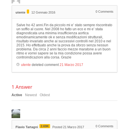
0
Comments
utente
12 Gennaio 2016
Salve ho 42 anni.Fin da piccolo mi e’ stato sempre riscontrato
un soffio al cuore. Nel 2008 ho fatto un eco e mi e’ stata
diagnosticata una minima insufficienza aortica
emodinamicamente ok e senza modificazioni strutturali,
risultato invariato anche ai successivi controlli nel 2010 e nel
2015. Ho effettuato anche la prova da sforzo senza nessun
problema. Da circa 2 anni faccio mezze maratone a un buon
ritmo e vorrei sapere se la mia condizione possa avere
controindicazioni alla corsa. Grazie
utente
deleted comment
21 Marzo 2017
1
Answer
Active
Newest
Oldest
2.69K
0
Comments
Flavio Tartagni
Posted 21 Marzo 2017