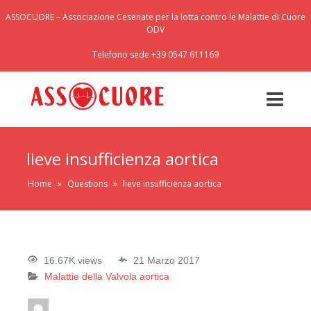
ASSOCUORE – Associazione Cesenate per la lotta contro le Malattie di Cuore
ODV
Telefono sede +39 0547 611169
lieve insufficienza aortica
Home
»
Questions
»
lieve insufficienza aortica
16.67K views
21 Marzo 2017
Malattie della Valvola aortica