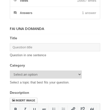
16667 times
Views
1
answer
Answers
FAI UNA DOMANDA
Title
Question in one sentence
Category
Select a topic that best fits your question.
Description
INSERT IMAGE