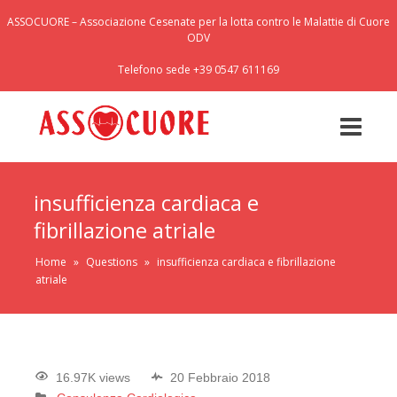
ASSOCUORE – Associazione Cesenate per la lotta contro le Malattie di Cuore
ODV
Telefono sede +39 0547 611169
insufficienza cardiaca e
fibrillazione atriale
Home
»
Questions
»
insufficienza cardiaca e fibrillazione
atriale
16.97K views
20 Febbraio 2018