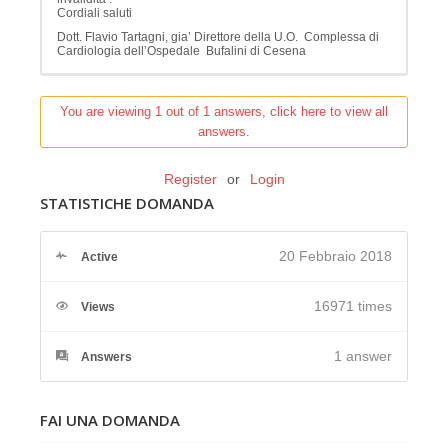
Cordiali saluti
Dott. Flavio Tartagni, gia’ Direttore della U.O. Complessa di
Cardiologia dell’Ospedale Bufalini di Cesena
You are viewing 1 out of 1 answers, click here to view all
answers.
Register
or
Login
STATISTICHE DOMANDA
20 Febbraio 2018
Active
16971 times
Views
1
answer
Answers
FAI UNA DOMANDA