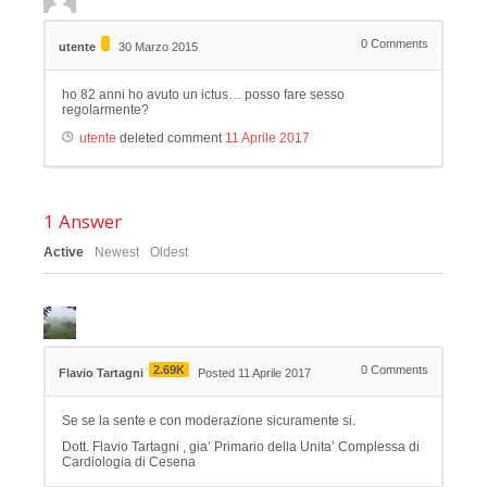
0
Comments
utente
30 Marzo 2015
ho 82 anni ho avuto un ictus… posso fare sesso
regolarmente?
utente
deleted comment
11 Aprile 2017
1
Answer
Active
Newest
Oldest
2.69K
0
Comments
Flavio Tartagni
Posted 11 Aprile 2017
Se se la sente e con moderazione sicuramente si.
Dott. Flavio Tartagni , gia’ Primario della Unita’ Complessa di
Cardiologia di Cesena