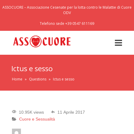
ASSOCUORE – Associazione Cesenate per la lotta contro le Malattie di Cuore
ODV
Telefono sede +39 0547 611169
Ictus e sesso
Home
»
Questions
»
Ictus e sesso
10.95K views
11 Aprile 2017
Cuore e Sessualità