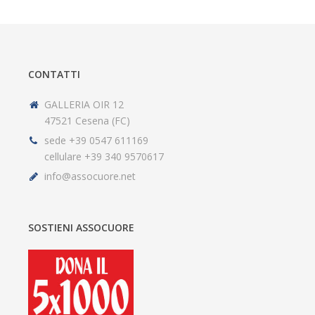
CONTATTI
GALLERIA OIR 12
47521 Cesena (FC)
sede +39 0547 611169
cellulare +39 340 9570617
info@assocuore.net
SOSTIENI ASSOCUORE