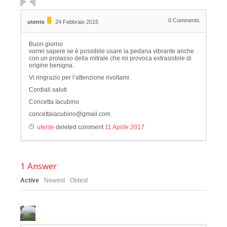
0
Comments
utente
24 Febbraio 2015
Buon giorno
vorrei sapere se è possibile usare la pedana vibrante anche
con un prolasso della mitrale che mi provoca extrasistole di
origine benigna.
Vi ringrazio per l’attenzione rivoltami.
Cordiali saluti
Concetta Iacubino
concettaiacubino@gmail.com
utente
deleted comment
11 Aprile 2017
1
Answer
Active
Newest
Oldest