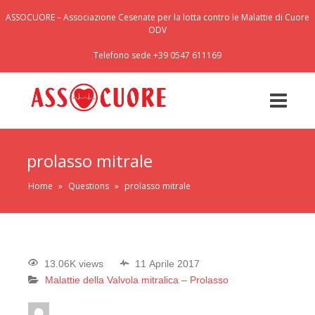
ASSOCUORE – Associazione Cesenate per la lotta contro le Malattie di Cuore
ODV
Telefono sede +39 0547 611169
prolasso mitrale
Home
»
Questions
»
prolasso mitrale
13.06K views
11 Aprile 2017
Malattie della Valvola mitralica – Prolasso