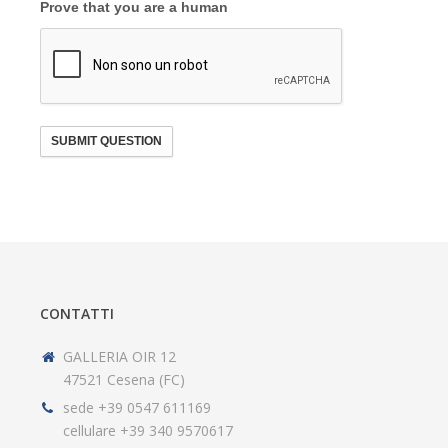
Prove that you are a human
SUBMIT QUESTION
CONTATTI
GALLERIA OIR 12
47521 Cesena (FC)
sede +39 0547 611169
cellulare +39 340 9570617