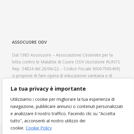
ASSOCUORE ODV
Dal 1985 Assocuore – Associazione Cesenate per la
lotta contro le Malattie di Cuore ODV (Iscrizione RUNTS
Rep. 34824 del 20/06/22 – Codice Fiscale 90007500409)
si propone di fare opera di educazione sanitaria e di
prevenzione delle cardiopatie, di contribuire al recupero
La tua privacy è importante
psicofisico di tutti coloro che hanno un problema
cardiologico e di aiutare il progresso delle strutture
Utilizziamo i cookie per migliorare la tua esperienza di
cardiologiche.
navigazione, pubblicare annunci o contenuti personalizzati
e analizzare il nostro traffico. Facendo clic su "Accetta
tutto", acconsenti al nostro utilizzo dei
cookie.
Cookie Policy
Diventa Socio e sostieni l'Associazione