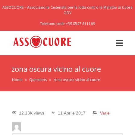
ASSOCUORE – Associazione Cesenate per la lotta contro le Malattie di Cuore
ODV
Telefono sede +39 0547 611169
zona oscura vicino al cuore
Home
»
Questions
»
zona oscura vicino al cuore
12.13K views
11 Aprile 2017
Varie