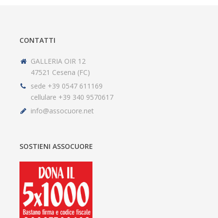
CONTATTI
GALLERIA OIR 12
47521 Cesena (FC)
sede +39 0547 611169
cellulare +39 340 9570617
info@assocuore.net
SOSTIENI ASSOCUORE