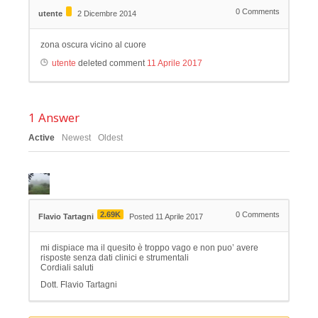
0
Comments
utente
2 Dicembre 2014
zona oscura vicino al cuore
utente
deleted comment
11 Aprile 2017
1
Answer
Active
Newest
Oldest
2.69K
0
Comments
Flavio Tartagni
Posted 11 Aprile 2017
mi dispiace ma il quesito è troppo vago e non puo’ avere
risposte senza dati clinici e strumentali
Cordiali saluti
Dott. Flavio Tartagni