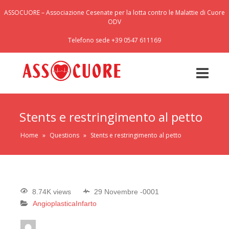
ASSOCUORE – Associazione Cesenate per la lotta contro le Malattie di Cuore
ODV
Telefono sede +39 0547 611169
Stents e restringimento al petto
Home
»
Questions
»
Stents e restringimento al petto
8.74K views
29 Novembre -0001
Angioplastica
Infarto