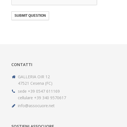
SUBMIT QUESTION
CONTATTI
GALLERIA OIR 12
47521 Cesena (FC)
sede +39 0547 611169
cellulare +39 340 9570617
info@assocuore.net
SOSTIENI ASSOCUORE