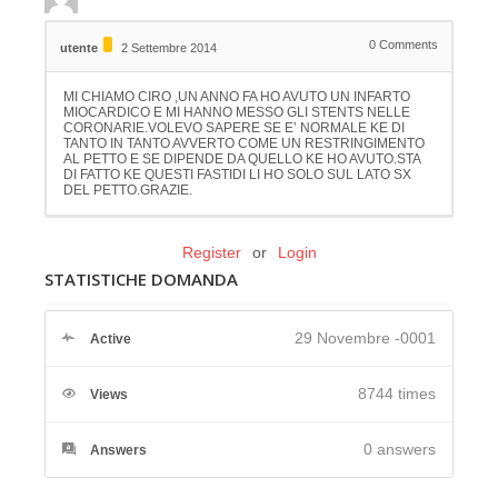
0
Comments
utente
2 Settembre 2014
MI CHIAMO CIRO ,UN ANNO FA HO AVUTO UN INFARTO
MIOCARDICO E MI HANNO MESSO GLI STENTS NELLE
CORONARIE.VOLEVO SAPERE SE E’ NORMALE KE DI
TANTO IN TANTO AVVERTO COME UN RESTRINGIMENTO
AL PETTO E SE DIPENDE DA QUELLO KE HO AVUTO.STA
DI FATTO KE QUESTI FASTIDI LI HO SOLO SUL LATO SX
DEL PETTO.GRAZIE.
Register
or
Login
STATISTICHE DOMANDA
29 Novembre -0001
Active
8744 times
Views
0
answers
Answers