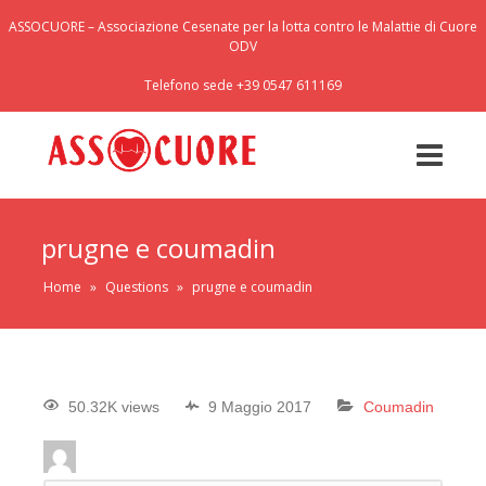
ASSOCUORE – Associazione Cesenate per la lotta contro le Malattie di Cuore
ODV
Telefono sede +39 0547 611169
prugne e coumadin
Home
»
Questions
»
prugne e coumadin
50.32K views
9 Maggio 2017
Coumadin