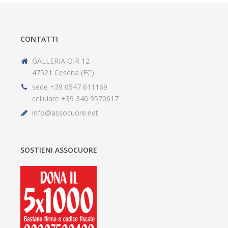
CONTATTI
GALLERIA OIR 12
47521 Cesena (FC)
sede +39 0547 611169
cellulare +39 340 9570617
info@assocuore.net
SOSTIENI ASSOCUORE