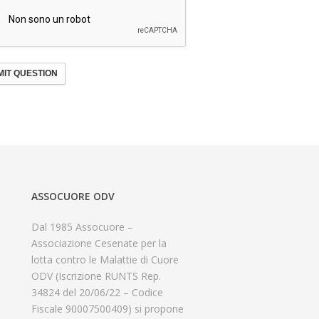
IT QUESTION
ASSOCUORE ODV
Dal 1985 Assocuore –
Associazione Cesenate per la
lotta contro le Malattie di Cuore
ODV (Iscrizione RUNTS Rep.
34824 del 20/06/22 – Codice
Fiscale 90007500409) si propone