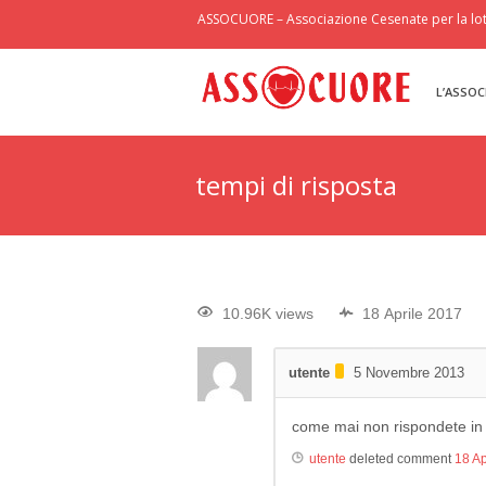
ASSOCUORE – Associazione Cesenate per la lott
L’ASSOC
tempi di risposta
10.96K views
18 Aprile 2017
utente
5 Novembre 2013
come mai non rispondete in
utente
deleted comment
18 Ap