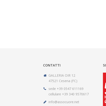
CONTATTI
S
GALLERIA OIR 12
47521 Cesena (FC)
sede +39 0547 611169
cellulare +39 340 9570617
info@assocuore.net